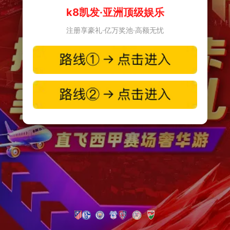
k8凯发·亚洲顶级娱乐
注册享豪礼·亿万奖池·高额无忧